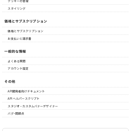
クッキーの管理
スタイリング
価格とサブスクリプション
価格とサブスクリプション
お支払いと請求書
一般的な情報
よくある質問
アカウント設定
その他
API開発者向けドキュメント
API ヘルパースクリプト
スタジオ – カスタムバナーデザイナー
バグ・問題点