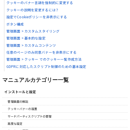
クッキーのバナー言語を強制的に変更する
クッキーの説明を変更するには？
設定でCookieポリシーを非表示にする
ボタン構成
管理画面 > カスタムスタイリング
管理画面 > 基本的な設定
管理画面 > カスタムコンテンツ
任意のページのみ同意バナーを非表示にする
管理画面 > クッキー でのクッキー一覧作成方法
GDPRに対応したスクリプト制御のための基本設定
マニュアルカテゴリー一覧
インストールと設定
管理画面の解説
クッキーバナーの設置
サードパーティスクリプトの管理
高度な設定