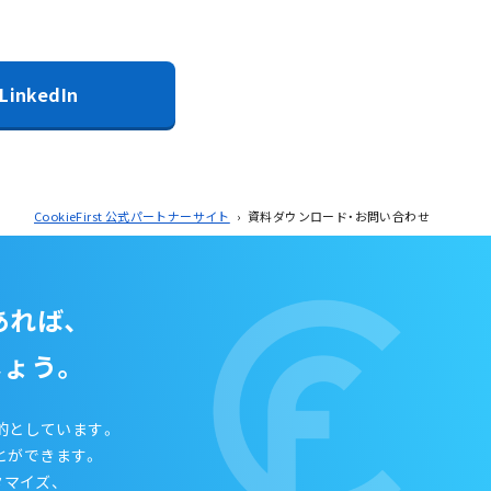
LinkedIn
CookieFirst 公式パートナーサイト
›
資料ダウンロード・お問い合わせ
あれば、
しょう。
目的としています。
とができます。
タマイズ、