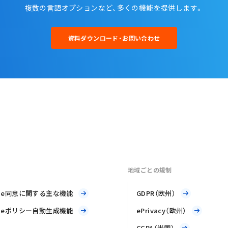
複数の言語オプションなど、多くの機能を提供します。
資料ダウンロード・お問い合わせ
地域ごとの規制
kie同意に関する主な機能
GDPR（欧州）
kieポリシー自動生成機能
ePrivacy（欧州）
CCPA（米国）