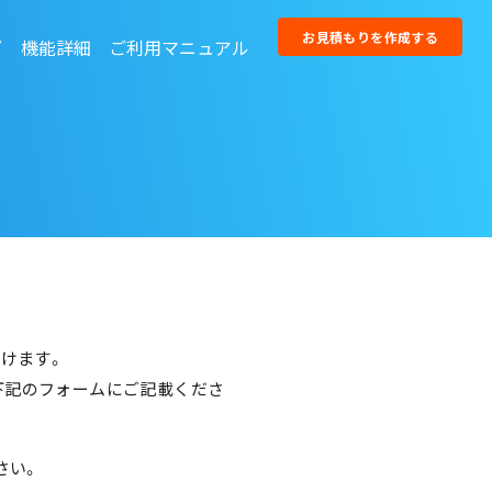
お見積もりを作成する
グ
機能詳細
ご利用マニュアル
kie同意に関する主な機能
kieポリシー自動生成機能
だけます。
せは下記のフォームにご記載くださ
さい。