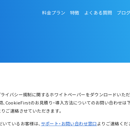
料金プラン
特徴
よくある質問
ブロ
法令対応・機能FAQ
Coo
GDPRとは
Coo
資料や、プライバシー規制に関するホワイトペーパーをダウンロードいた
質問、CookieFirstのお見積り・導入方法についてのお問い合わ
よりご連絡させていただきます。
いただいているお客様は、
サポート・お問い合わせ窓口
よりご連絡くだ