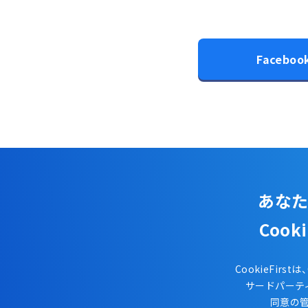
Faceboo
あなた
Coo
CookieFi
サードパーテ
同意の管