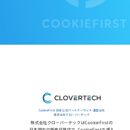
CookieFirst 日本公式パートナーサイト 運営会社
株式会社クローバーテック
株式会社クローバーテックはCookieFirstの
日本国内の販売代理店で、CookieFirstの導入